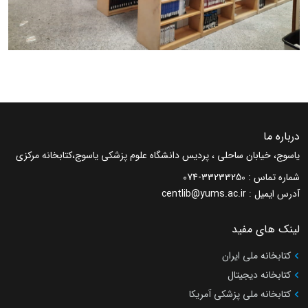
درباره ما
یاسوج، خیابان ساحلی ، پردیس دانشگاه علوم پزشکی یاسوج،کتابخانه مرکزی
شماره تماس :
074-33233250
آدرس ایمیل :
centlib@yums.ac.ir
لینک های مفید
کتابخانه ملی ایران
کتابخانه دیجیتال
کتابخانه ملی پزشکی آمریکا