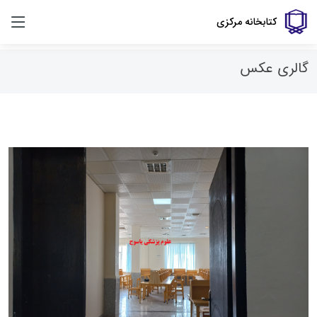
کتابخانه مرکزی
گالری عکس