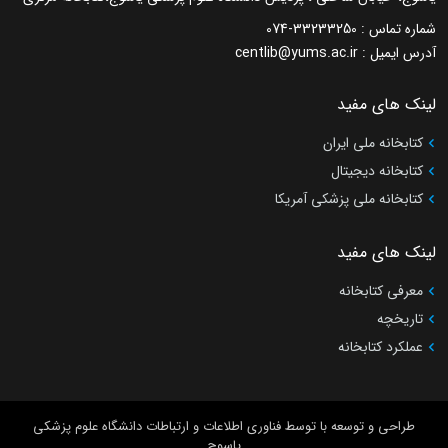
شماره تماس :
074-33233250
آدرس ایمیل :
centlib@yums.ac.ir
لینک های مفید
کتابخانه ملی ایران
کتابخانه دیجیتال
کتابخانه ملی پزشکی آمریکا
لینک های مفید
معرفی کتابخانه
تاریخچه
عملکرد کتابخانه
طراحی و توسعه با
توسط فناوری اطلاعات و ارتباطات دانشگاه علوم پزشکی
یاسوج