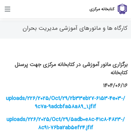
کتابخانه مرکزی
کارگاه ها و مانورهای آموزشی مدیریت بحران
برگزاری مانور آموزشی در کتابخانه مرکزی جهت پرسنل
کتابخانه
1404/06/16
/uploads/226/2025/Oct/29/2b33eb27-6153-4e03-
9c7a-9adcbfa58a89_1.jfif
/uploads/226/2025/Oct/29/5adb0e8c-41c8-4823-
8c91-76ba2ab5ef24.jfif