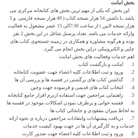
بخش امانت
این بخش که یکی از مهم ترین بخش های کتابخانه مرکزی می
باشد. با داشتن 54 هزار نسخه کتاب ( 49 هزار نسخه فارسی و 5
هزار نسخه لاتین ) از ساعت 7:30الی 15 عصر مشغول به فعالیت
وارائه خدمات می باشد. تعداد پرسنل شاغل در این بخش 2 نفر
بوده و هرگونه مشاوره و همکاری در زمینه جستجوی کتاب های
چاپی و الکترونیکی دراین بخش انجام می گیرد.
اهم خدمات وفعالیت های بخش امانت:
1. امانت و بازگشت کتاب
2. ورود و ثبت اطلاعات کلیه اعضاء جهت عضویت کتابخانه
3. گذاشتن کتاب های برگشتی در قفسه ها و بررسی آن ها
4. انتخاب کتاب های قدیمی و فرسوده جهت وجین
5. راهنمایی مراجعین جهت استفاده ازنرم افزار جامع کتابخانه
6. قفسه خوانی و برطرف نمودن اشکالات موجود در قفسه ها
به لحاظ میزان مفقودی و جابجائی کتاب ها
7. دریافت پیشنهادات وانتقادات مراجعین درباره ی نحوه ارائه
خدمات و به کارگیری آن ها در جهت بهبود کیفیت خدمات
8. ورود و ثبت اطلاعات کلیه اعضاء جهت صدور کارت