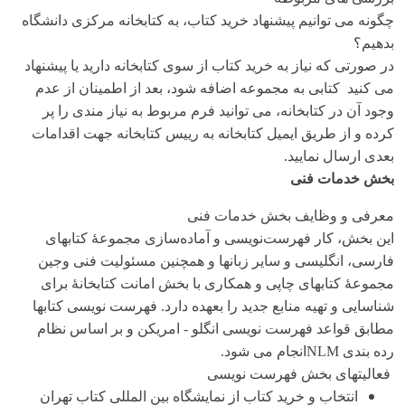
چگونه می توانیم پیشنهاد خرید کتاب، به کتابخانه مرکزی دانشگاه
بدهیم؟
در صورتی که نیاز به خرید کتاب از سوی کتابخانه دارید یا پیشنهاد
می کنید کتابی به مجموعه اضافه شود، بعد از اطمینان از عدم
وجود آن در کتابخانه، می توانید فرم مربوط به نیاز مندی را پر
کرده و از طریق ایمیل کتابخانه به رییس کتابخانه جهت اقدامات
بعدی ارسال نمایید.
بخش خدمات فنی
معرفی و وظایف بخش خدمات فنی
این بخش، کار فهرست‌نویسی و آماده‌سازی مجموعۀ کتابهای
فارسی، انگلیسی و سایر زبانها و همچنین مسئولیت فنی وجین
مجموعۀ کتابهای چاپی و همکاری با بخش امانت کتابخانۀ برای
شناسایی و تهیه منابع جدید را بعهده دارد. فهرست نویسی کتابها
مطابق قواعد فهرست نویسی انگلو - امریکن و بر اساس نظام
رده­ بندی
NLM
انجام می شود.
فعالیتهای بخش فهرست نویسی
انتخاب و خرید کتاب از نمایشگاه بین المللی کتاب تهران