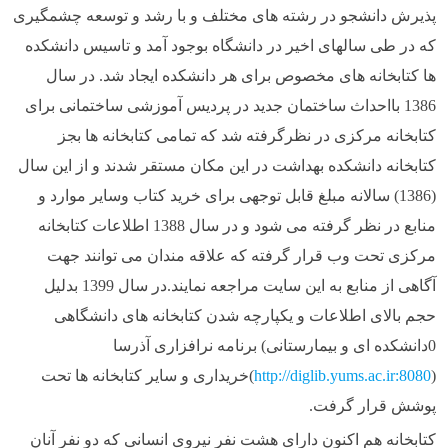
پذیرش دانشجو در رشته های مختلف و با رشد و توسعه چشمگیری
که در طی سالهای اخیر در دانشگاه بوجود آمد و تاسیس دانشکده
ها کتابخانه های مخصوص برای هر دانشکده ایجاد شد. در سال
1386 بااحداث ساختمان جدید در پردیس آموزشی ساختمانی برای
کتابخانه مرکزی در نظرگرفته شد که تمامی کتابخانه ها بجز
کتابخانه دانشکده بهداشت در این مکان مستقر شدند و از این سال
(1386) سالانه مبلغ قابل توجهی برای خرید کتاب وسایر موارد و
منابع در نظر گرفته می شود و در سال 1388 اطلاعات کتابخانه
مرکزی تحت وب قرار گرفته که علاقه مندان می توانند جهت
آگاهی از منابع به این سایت مراجعه نمایند.در سال 1399 بدلیل
حجم بالای اطلاعات و یکپارچه شدن کتابخانه های دانشگاهی
0دانشکده ای و بیمارستانی) برنامه نرافزاری آذرسا
(
http://diglib.yums.ac.ir:8080
)خریداری و سایر کتابخانه ها تحت
پوشش قرار گرفت.
کتابخانه هم اکنون دارای هشت نفر نیروی انسانی که دو نفر آنان