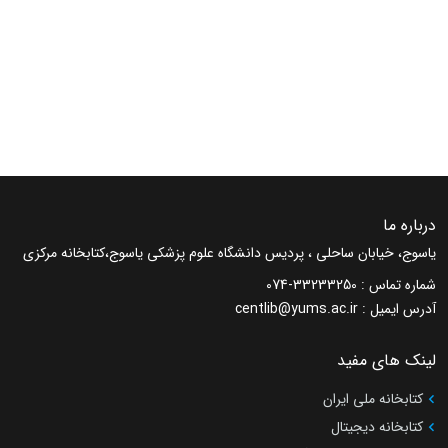
درباره ما
یاسوج، خیابان ساحلی ، پردیس دانشگاه علوم پزشکی یاسوج،کتابخانه مرکزی
شماره تماس :
074-33233250
آدرس ایمیل :
centlib@yums.ac.ir
لینک های مفید
کتابخانه ملی ایران
کتابخانه دیجیتال