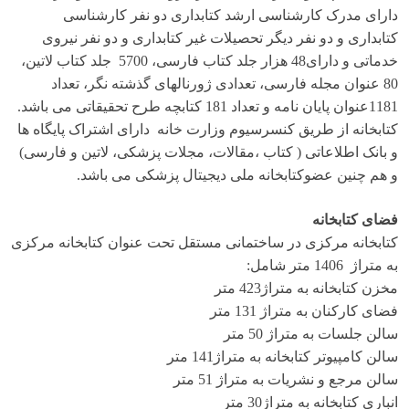
دارای مدرک کارشناسی ارشد کتابداری دو نفر کارشناسی
کتابداری و دو نفر دیگر تحصیلات غیر کتابداری و دو نفر نیروی
خدماتی و دارای48 هزار جلد کتاب فارسی، 5700 جلد کتاب لاتین،
80 عنوان مجله فارسی، تعدادی ژورنالهای گذشته نگر، تعداد
1181عنوان پایان نامه و تعداد 181 کتابچه طرح تحقیقاتی می باشد.
کتابخانه از طریق کنسرسیوم وزارت خانه دارای اشتراک پایگاه ها
و بانک اطلاعاتی ( کتاب ،مقالات، مجلات پزشکی، لاتین و فارسی)
و هم چنین عضوکتابخانه ملی دیجیتال پزشکی می باشد.
فضای کتابخانه
کتابخانه مرکزی در ساختمانی مستقل تحت عنوان کتابخانه مرکزی
به متراژ 1406 متر شامل:
مخزن کتابخانه به متراژ423 متر
فضای کارکنان به متراژ 131 متر
سالن جلسات به متراژ 50 متر
سالن کامپیوتر کتابخانه به متراژ141 متر
سالن مرجع و نشریات به متراژ 51 متر
انباری کتابخانه به متراژ30 متر