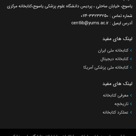
یاسوج، خیابان ساحلی ، پردیس دانشگاه علوم پزشکی یاسوج،کتابخانه مرکزی
شماره تماس :
074-33233250
آدرس ایمیل :
centlib@yums.ac.ir
لینک های مفید
کتابخانه ملی ایران
کتابخانه دیجیتال
کتابخانه ملی پزشکی آمریکا
لینک های مفید
معرفی کتابخانه
تاریخچه
عملکرد کتابخانه