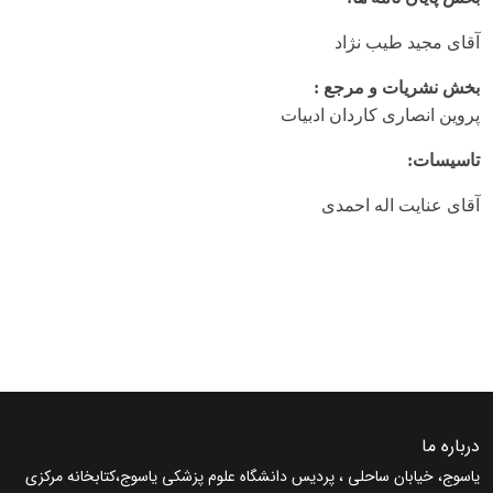
آقای مجید طیب نژاد
بخش نشریات و مرجع :
پروین انصاری کاردان ادبیات
تاسیسات:
آقای عنایت اله احمدی
درباره ما
یاسوج، خیابان ساحلی ، پردیس دانشگاه علوم پزشکی یاسوج،کتابخانه مرکزی