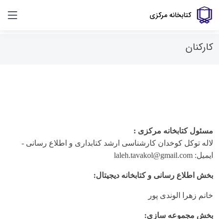
کتابخانه مرکزی
کارکنان
مسئول کتابخانه مرکزی :
لاله توکل کوخدان کارشناسی ارشد کتابداری و اطلاع رسانی -
ایمیل: laleh.tavakol@gmail.com
بخش اطلاع­ رسانی و کتابخانه دیجیتال:
خانم زهرا الوندی پور
بخش مجموعه سازی: