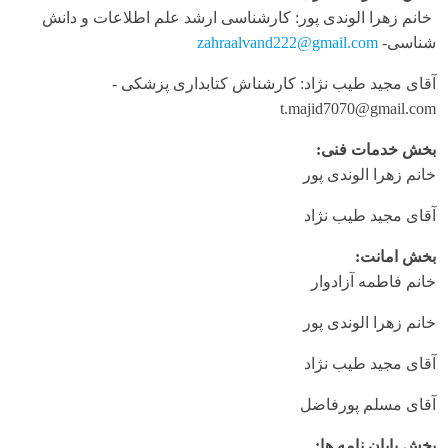
خانم زهرا الوندی پور: کارشناسی ارشد علم اطلاعات و دانش
شناسی-
zahraalvand222@gmail.com
آقای مجید طیب نژاد: کارشناش کتابداری پزشکی -
t.majid7070@gmail.com
بخش خدمات فنی:
خانم زهرا الوندی پور
آقای مجید طیب نژاد
بخش امانت:
خانم فاطمه آزادوار
خانم زهرا الوندی پور
آقای مجید طیب نژاد
آقای مسلم پورفاضل
بخش پایان­ نامه­ ها: