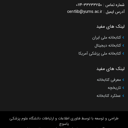
شماره تماس :
074-33233250
آدرس ایمیل :
centlib@yums.ac.ir
لینک های مفید
کتابخانه ملی ایران
کتابخانه دیجیتال
کتابخانه ملی پزشکی آمریکا
لینک های مفید
معرفی کتابخانه
تاریخچه
عملکرد کتابخانه
طراحی و توسعه با
توسط فناوری اطلاعات و ارتباطات دانشگاه علوم پزشکی
یاسوج